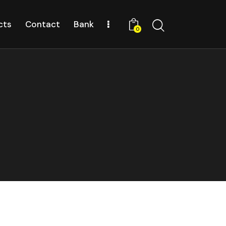
cts
Contact
Bank
0