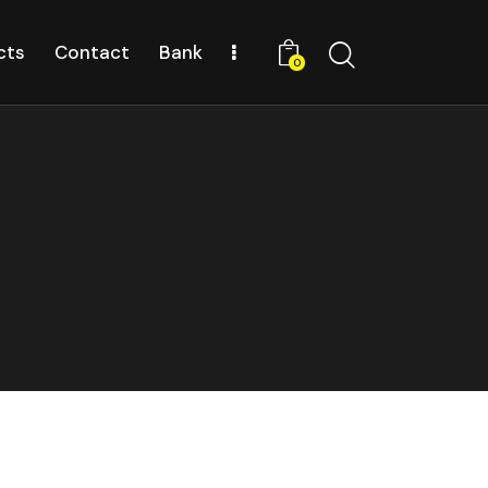
cts
Contact
Bank
0