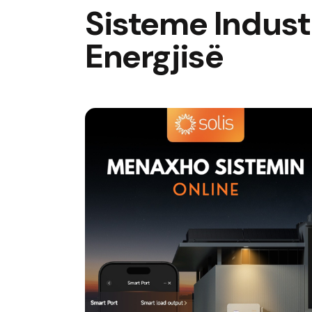
Sisteme Industr
Energjisë