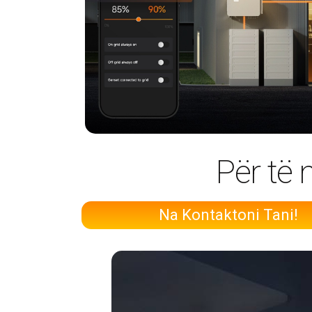
Për të 
Na Kontaktoni Tani!