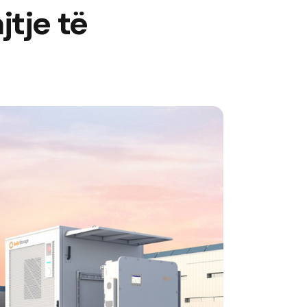
jtje të