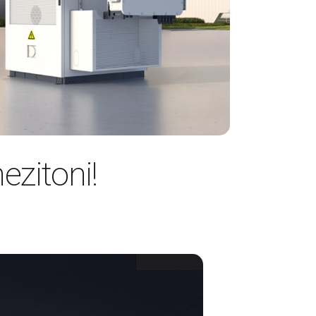
ezitoni!