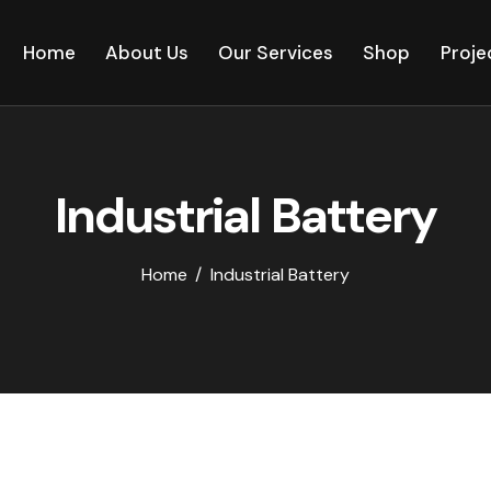
Home
About Us
Our Services
Shop
Proje
Industrial Battery
Home
Industrial Battery