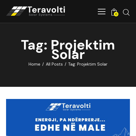
0
Tag: Projektim
Solar
Home
All Posts
Tag: Projektim Solar