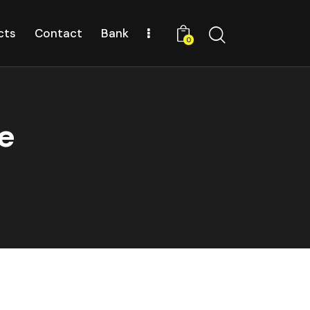
cts
Contact
Bank
0
ne