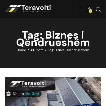
0
Tag: Biznes i
Qëndrueshëm
Home
All Posts
Tag: Biznes i Qëndrueshëm