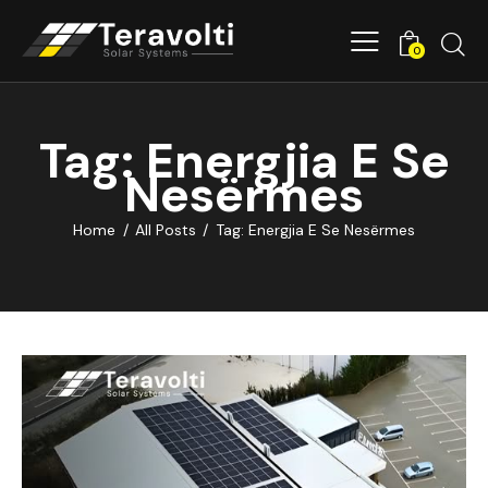
0
Tag: Energjia E Se
Nesërmes
Home
All Posts
Tag: Energjia E Se Nesërmes