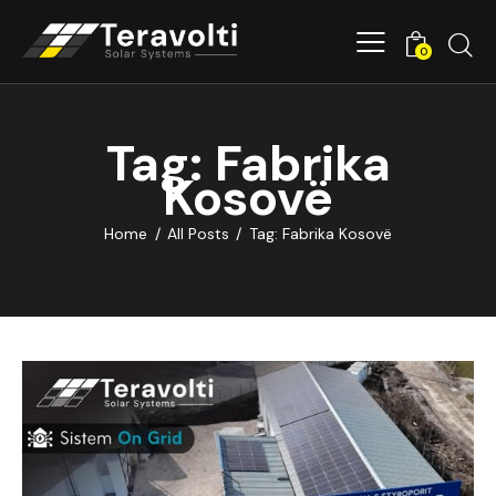
0
Tag: Fabrika
Kosovë
Home
All Posts
Tag: Fabrika Kosovë