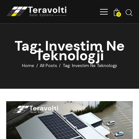
0
Tag: Investim Ne
Teknologji
Home
All Posts
Tag: Investim Ne Teknologji