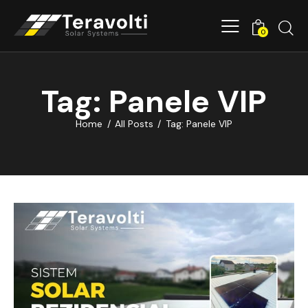
0
Tag: Panele VIP
Home
All Posts
Tag: Panele VIP