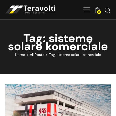
0
Tag: sisteme
solare komerciale
Home
All Posts
Tag: sisteme solare komerciale