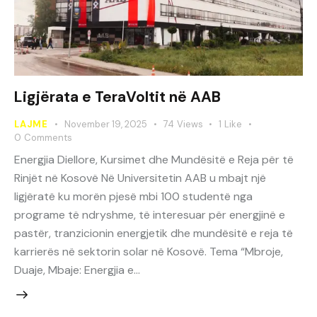
Ligjërata e TeraVoltit në AAB
LAJME
November 19, 2025
74
Views
1
Like
0
Comments
Energjia Diellore, Kursimet dhe Mundësitë e Reja për të
Rinjët në Kosovë Në Universitetin AAB u mbajt një
ligjëratë ku morën pjesë mbi 100 studentë nga
programe të ndryshme, të interesuar për energjinë e
pastër, tranzicionin energjetik dhe mundësitë e reja të
karrierës në sektorin solar në Kosovë. Tema “Mbroje,
Duaje, Mbaje: Energjia e…