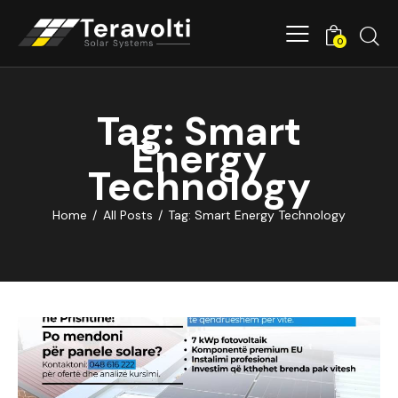
0
Tag: Smart
Energy
Technology
Home
All Posts
Tag: Smart Energy Technology