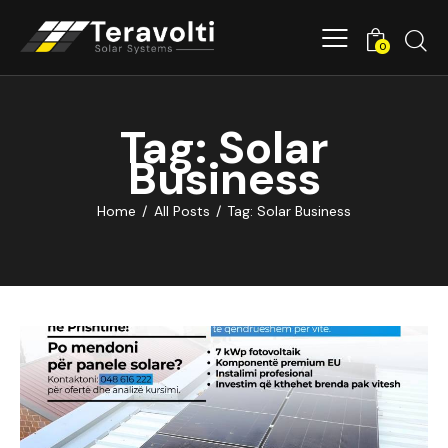
0
Tag: Solar
Business
Home
All Posts
Tag: Solar Business