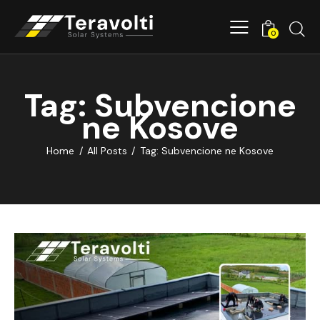
0
Tag: Subvencione
ne Kosove
Home
All Posts
Tag: Subvencione ne Kosove