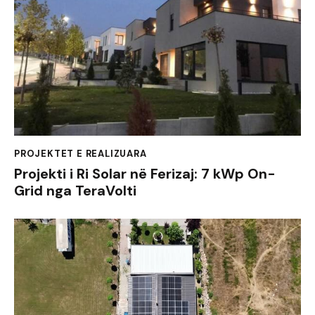
PROJEKTET E REALIZUARA
Projekti i Ri Solar në Ferizaj: 7 kWp On-
Grid nga TeraVolti