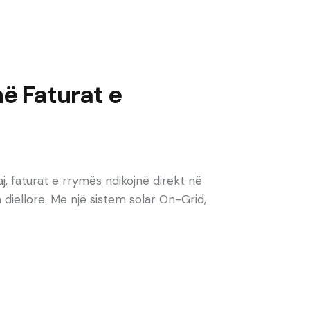
ë Faturat e
 faturat e rrymës ndikojnë direkt në
a diellore. Me një sistem solar On-Grid,