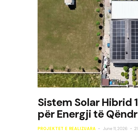
Sistem Solar Hibrid
për Energji të Qën
PROJEKTET E REALIZUARA
June 11, 2026
21