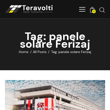
0
Tag: panele
solare Ferizaj
Home
All Posts
Tag: panele solare Ferizaj